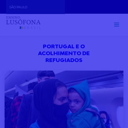
Skip
SÃO PAULO
to
content
PORTUGAL E O
ACOLHIMENTO DE
REFUGIADOS