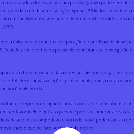
 entrevistados disseram que um perfil negativo pode ser sufici
r um candidato em fase de seleção. Apenas 39% dos executivos 
com um candidato mesmo se ele tiver um perfil considerado ruim 
GLOBO
que a única pessoa que faz a separação de perfil profissional par
ê. Seus futuros clientes ou possíveis contratantes, enxergarão d
partida, o bom manuseio das redes sociais podem garantir a v
 e estabelecer novas relações profissionais, bons contatos pod
ue você mais precisa.
usófona, sempre preocupada com a carreira de seus alunos elab
em ser favoráveis e outras que você precisa começar a reavaliar
 cada vez mais competitivo e acirrado, você pode usar as redes
 mostrando o que de fato você tem de melhor.