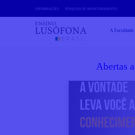
Skip
INFORMAÇÕES
PESQUISA DE MONITORAMENTO
to
content
A Faculdade
Abertas a