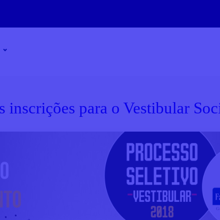
s inscrições para o Vestibular Soc