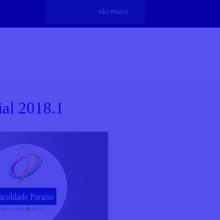
SÃO PAULO
ial 2018.1