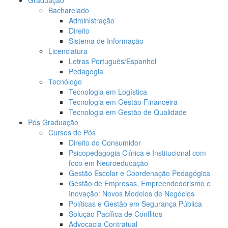
Bacharelado
Administração
Direito
Sistema de Informação
Licenciatura
Letras Português/Espanhol
Pedagogia
Tecnólogo
Tecnologia em Logística
Tecnologia em Gestão Financeira
Tecnologia em Gestão de Qualidade
Pós Graduação
Cursos de Pós
Direito do Consumidor
Psicopedagogia Clínica e Institucional com
foco em Neuroeducação
Gestão Escolar e Coordenação Pedagógica
Gestão de Empresas, Empreendedorismo e
Inovação: Novos Modelos de Negócios
Políticas e Gestão em Segurança Pública
Solução Pacífica de Conflitos
Advocacia Contratual