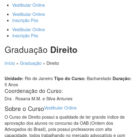
Vestibular Online
Vestibular Online
Inscrição Pós
Vestibular Online
Inscrição Pós
Graduação
Direito
Início
»
Graduação
»
Direito
Unidade:
Rio de Janeiro
Tipo do Curso:
Bacharelado
Duração:
5 Anos
Coordenação do Curso:
Dra . Rosana M.M. e Silva Antunes
Sobre o Curso
Vestibular Online
O Curso de Direito possui a qualidade de ter grande índice de
aprovação dos alunos no concurso da OAB (Ordem dos
Advogados do Brasil), pois possui professores com alta
capacidade, todos trabalhando no mercado advocatício e com