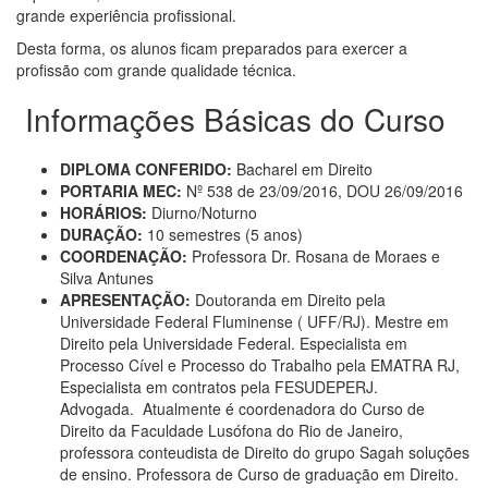
grande experiência profissional.
Desta forma, os alunos ficam preparados para exercer a
profissão com grande qualidade técnica.
Informações Básicas do Curso
DIPLOMA CONFERIDO:
Bacharel em Direito
PORTARIA MEC:
Nº 538 de 23/09/2016, DOU 26/09/2016
HORÁRIOS:
Diurno/Noturno
DURAÇÃO:
10 semestres (5 anos)
COORDENAÇÃO:
Professora Dr. Rosana de Moraes e
Silva Antunes
APRESENTAÇÃO:
Doutoranda em Direito pela
Universidade Federal Fluminense ( UFF/RJ). Mestre em
Direito pela Universidade Federal. Especialista em
Processo Cível e Processo do Trabalho pela EMATRA RJ,
Especialista em contratos pela FESUDEPERJ.
Advogada. Atualmente é coordenadora do Curso de
Direito da Faculdade Lusófona do Rio de Janeiro,
professora conteudista de Direito do grupo Sagah soluções
de ensino. Professora de Curso de graduação em Direito.