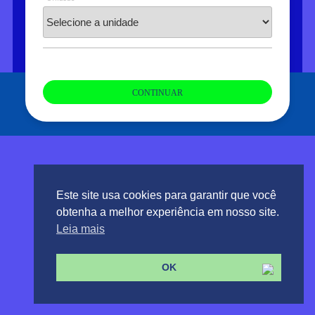
CONTINUAR
Copyright © 2021 Ensino Lusófona. Todos os direitos
reservados.
Site criado por
Just Co Marketing
Este site usa cookies para garantir que você
obtenha a melhor experiência em nosso site.
Leia mais
OK