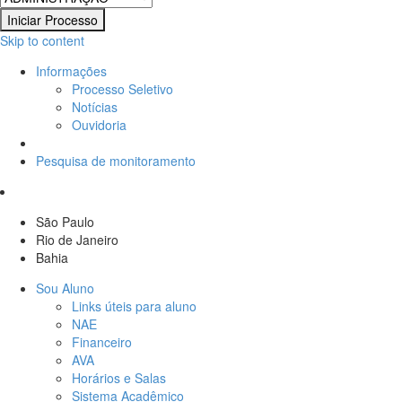
Skip to content
Informações
Processo Seletivo
Notícias
Ouvidoria
Comissão Própria de Avaliação – CPA
Pesquisa de monitoramento
São Paulo
Rio de Janeiro
Bahia
Sou Aluno
Links úteis para aluno
NAE
Financeiro
AVA
Horários e Salas
Sistema Acadêmico