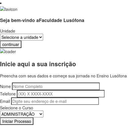
Seja bem-vindo a
Faculdade Lusófona
Unidade
continuar
Inicie aqui a sua inscrição
Preencha com seus dados e começe sua jornada no Ensino Lusófona
Nome
Telefone
Email
Selecione o Curso