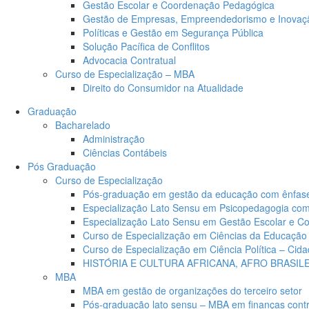
Gestão Escolar e Coordenação Pedagógica
Gestão de Empresas, Empreendedorismo e Inovaç
Políticas e Gestão em Segurança Pública
Solução Pacífica de Conflitos
Advocacia Contratual
Curso de Especialização – MBA
Direito do Consumidor na Atualidade
Graduação
Bacharelado
Administração
Ciências Contábeis
Pós Graduação
Curso de Especialização
Pós-graduação em gestão da educação com ênfase
Especialização Lato Sensu em Psicopedagogia com 
Especialização Lato Sensu em Gestão Escolar e 
Curso de Especialização em Ciências da Educação
Curso de Especialização em Ciência Política – Cid
HISTÓRIA E CULTURA AFRICANA, AFRO BRASIL
MBA
MBA em gestão de organizações do terceiro setor
Pós-graduação lato sensu – MBA em finanças contro