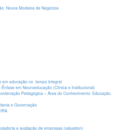
ão: Novos Modelos de Negócios
 em educação no tempo integral
Ênfase em Neuroeducação (Clínica e Institucional)
Coordenação Pedagógica – Área do Conhecimento: Educação.
adania e Governação
EIRA
ladoria e avaliação de empresas (valuation)