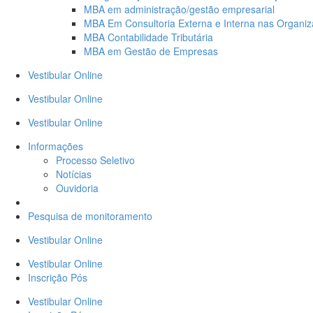
MBA em administração/gestão empresarial
MBA Em Consultoria Externa e Interna nas Organi
MBA Contabilidade Tributária
MBA em Gestão de Empresas
Vestibular Online
Vestibular Online
Vestibular Online
Informações
Processo Seletivo
Notícias
Ouvidoria
Comissão Própria de Avaliação – CPA
Pesquisa de monitoramento
Vestibular Online
Vestibular Online
Inscrição Pós
Vestibular Online