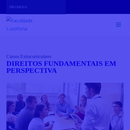
Skip
SÃO PAULO
to
content
Cursos Extracurriculares
DIREITOS FUNDAMENTAIS EM
PERSPECTIVA