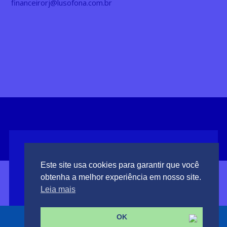
financeirorj@lusofona.com.br
Este site usa cookies para garantir que você
obtenha a melhor experiência em nosso site.
Leia mais
OK
Copyright © 2021 Ensino Lusófona. Todos os direitos