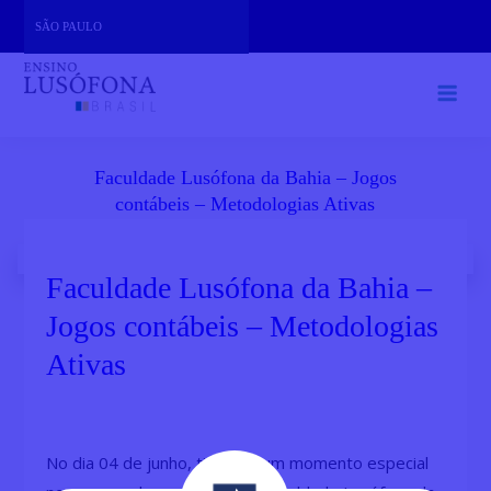
Skip
SÃO PAULO
to
content
Faculdade Lusófona da Bahia – Jogos
contábeis – Metodologias Ativas
Faculdade Lusófona da Bahia –
Jogos contábeis – Metodologias
Ativas
No dia 04 de junho, tivemos um momento especial