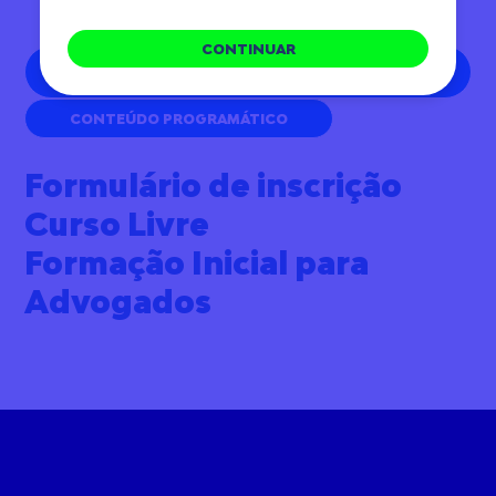
Institucionais + Palestra e cocktail de encerramento
CONTINUAR
EDITAL FORMAÇÃO INICIAL PARA ADVOGADOS
FLRJ
CONTEÚDO PROGRAMÁTICO
Formulário de inscrição
Curso Livre
Formação Inicial para
Advogados