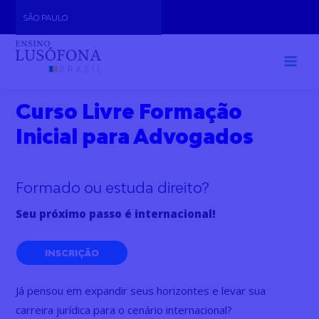
Skip
SÃO PAULO
to
content
Curso Livre Formação
Inicial para Advogados
Formado ou estuda direito?
Seu próximo passo é internacional!
INSCRIÇÃO
Já pensou em expandir seus horizontes e levar sua
carreira jurídica para o cenário internacional?