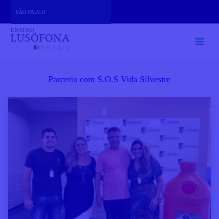
Skip
SÃO PAULO
to
content
Parceria com S.O.S Vida Silvestre