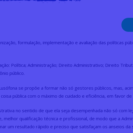
nização, formulação, implementação e avaliação das políticas pú
ão: Política; Administração; Direito Administrativo; Direito Tribut
nio público.
sófona se propõe a formar não só gestores públicos, mas, acim
da coisa pública com o máximo de cuidado e eficiência, em favor de
inistrativa no sentido de que ela seja desempenhada não só com l
, melhor qualificação técnica e profissional, de modo que a Admi
onar um resultado rápido e preciso que satisfaçam os anseios da