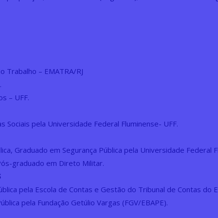
do Trabalho – EMATRA/RJ
.
ios –
UFF.
as Sociais pela Universidade Federal Fluminense- UFF.
blica, Graduado em Segurança Pública pela Universidade Federal 
Pós-graduado em Direto Militar.
S
ública pela Escola de Contas e Gestão do Tribunal de Contas do
Pública pela Fundação Getúlio Vargas (FGV/EBAPE).