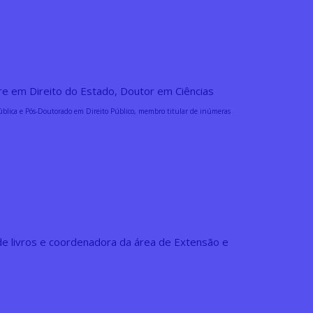
re em Direito do Estado, Doutor em Ciências
Pública e Pós-Doutorado em Direito Público, membro titular de inúmeras
de livros e coordenadora da área de Extensão e