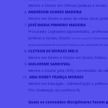
Mestre e Doutor em Ciências Jurídicas e Sociais.
ANDERSON SOARES MADEIRA
Mestre em Direito e autor de várias obras jurídi
JOSÉ MARIA PINHEIRO MADEIRA
Procurador Legislativo (aposentado), professor
Jurídicas e Sociais, Doutor
honoris causa
em Ciência Políti
bancas examinadoras de Concursos Públicos, autor, coordenador de várias
CLEYSON DE MORAES MELO
Mestre em Direito e Doutor em Direito Público, 
GUILHERME SANDOVAL
Mestre e Doutor pela UERJ, coordenador de vári
ANA SHIREY FRANÇA MORAES
Mestre em Educação – Administração e política
Pós-Graduação da Lusófona RJ.
Quais os conteúdos disciplinares fazem p