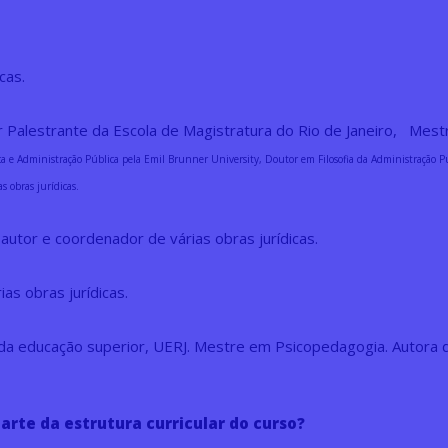
cas.
 Palestrante da Escola de Magistratura do Rio de Janeiro, Mest
ca e Administração Pública pela Emil Brunner University, Doutor em Filosofia da Administração 
 obras jurídicas.
autor e coordenador de várias obras jurídicas.
as obras jurídicas.
 da educação superior, UERJ. Mestre em Psicopedagogia. Autora 
arte da estrutura curricular do curso?