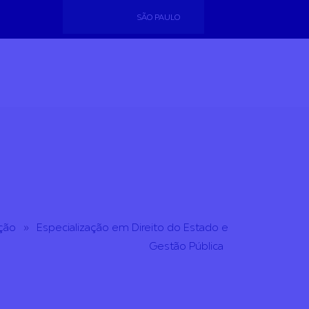
SÃO PAULO
ção
»
Especialização em Direito do Estado e
Gestão Pública