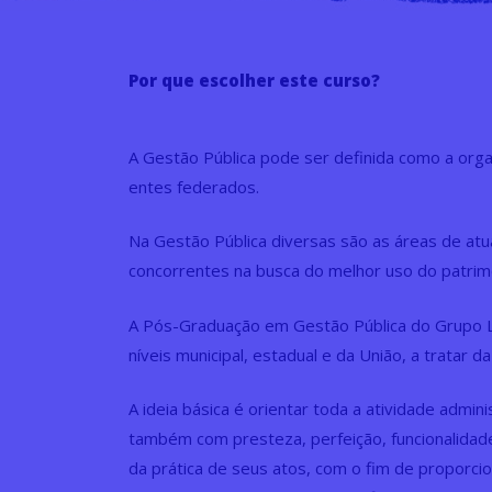
Por que escolher este curso?
A Gestão Pública pode ser definida como a orga
entes federados.
Na Gestão Pública diversas são as áreas de atuaç
concorrentes na busca do melhor uso do patrimô
A Pós-Graduação em Gestão Pública do Grupo Lu
níveis municipal, estadual e da União, a tratar 
A ideia básica é orientar toda a atividade adm
também com presteza, perfeição, funcionalidade
da prática de seus atos, com o fim de proporci