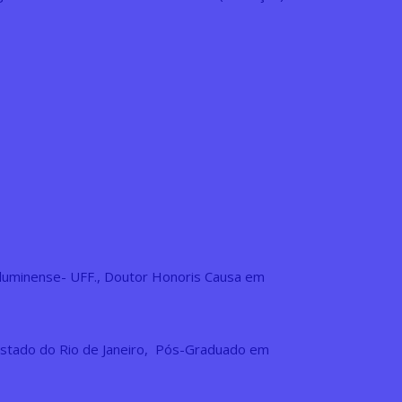
Fluminense- UFF., Doutor Honoris Causa em
 Estado do Rio de Janeiro, Pós-Graduado em