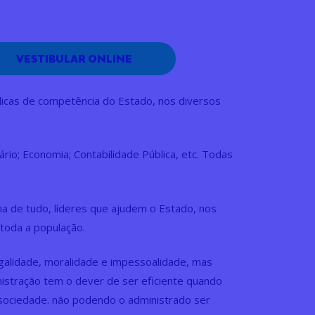
VESTIBULAR ONLINE
blicas de competência do Estado, nos diversos
ário; Economia; Contabilidade Pública, etc. Todas
a de tudo, líderes que ajudem o Estado, nos
 toda a população.
egalidade, moralidade e impessoalidade, mas
nistração tem o dever de ser eficiente quando
 sociedade. não podendo o administrado ser