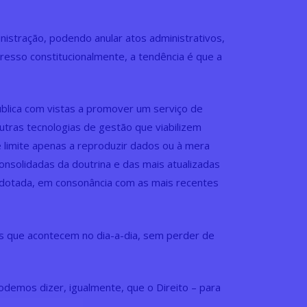
inistração, podendo anular atos administrativos,
xpresso constitucionalmente, a tendência é que a
ública com vistas a promover um serviço de
tras tecnologias de gestão que viabilizem
 limite apenas a reproduzir dados ou à mera
onsolidadas da doutrina e das mais atualizadas
er adotada, em consonância com as mais recentes
s que acontecem no dia-a-dia, sem perder de
podemos dizer, igualmente, que o Direito – para