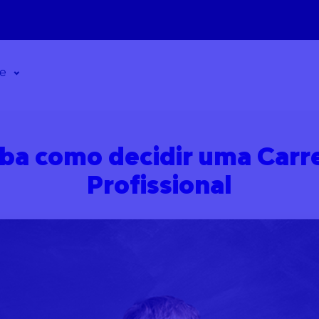
de
iba como decidir uma Carre
Profissional