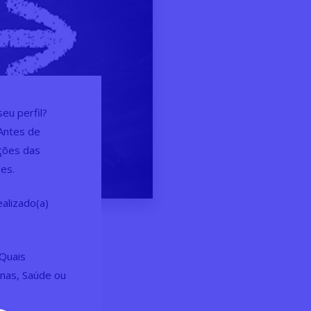
eu perfil?
 Antes de
ações das
ões.
alizado(a)
 Quais
nas, Saúde ou