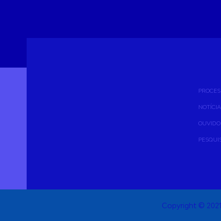
PROCES
NOTÍCI
OUVIDO
PESQUI
Copyright © 2021