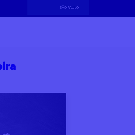
SÃO PAULO
ira