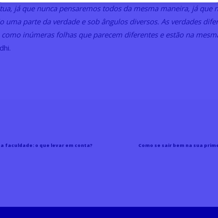
útua, já que nunca pensaremos todos da mesma maneira, já que 
 uma parte da verdade e sob ângulos diversos. As verdades dife
 como inúmeras folhas que parecem diferentes e estão na mesma
hi.
a faculdade: o que levar em conta?
Como se sair bem na sua prim