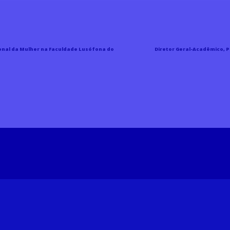
nal da Mulher na Faculdade Lusófona do
Diretor Geral-Acadêmico, 