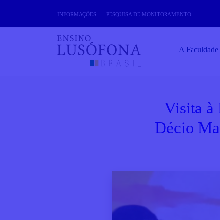
Skip
INFORMAÇÕES
PESQUISA DE MONITORAMENTO
to
content
A Faculdade
Visita à
Décio Ma